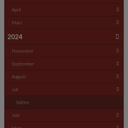
April
Mars
2024
November
September
Augusti
Juli
Slåtter
Juni
Mars