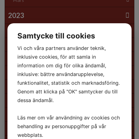
2023
November
Samtycke till cookies
September
Vi och våra partners använder teknik,
inklusive cookies, för att samla in
Augusti
information om dig för olika ändamål,
Juli
inklusive: bättre användarupplevelse,
funktionalitet, statistik och marknadsföring.
Juni
Genom att klicka på "OK" samtycker du till
dessa ändamål.
Maj
April
Läs mer om vår användning av cookies och
behandling av personuppgifter på vår
Mars
webbplats.