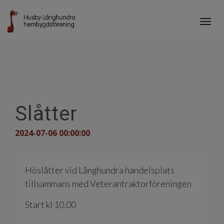
Togg
navig
Slåtter
2024-07-06 00:00:00
Höslåtter vid Långhundra handelsplats
tillsammans med Veterantraktorföreningen
Start kl 10.00