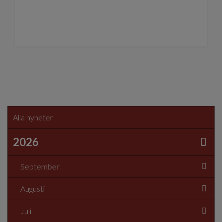
Alla nyheter
2026
September
Augusti
Juli