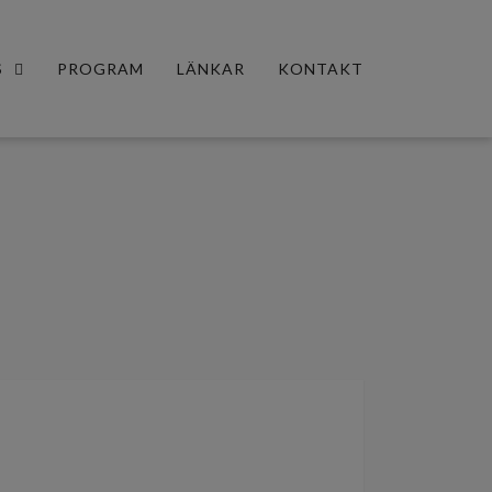
S
PROGRAM
LÄNKAR
KONTAKT