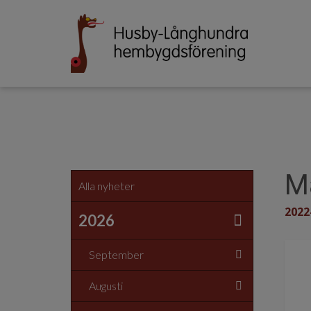
M
Alla nyheter
2022
2026
September
Augusti