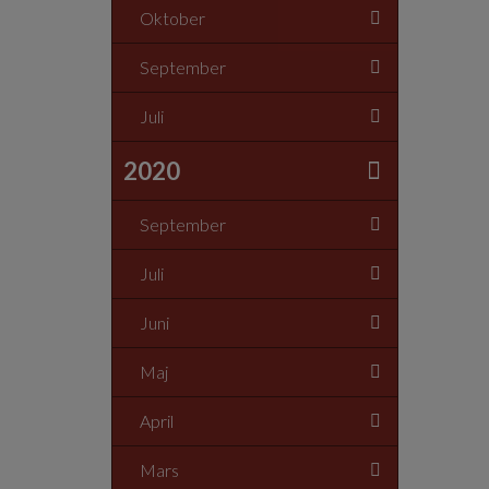
Oktober
September
Juli
2020
September
Juli
Juni
Maj
April
Mars