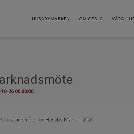
HUSABYMARKEN
OM OSS
VÅRA HU
arknadsmöte
-10-26 00:00:00
Uppstartsmöte för Husaby Marken 2023