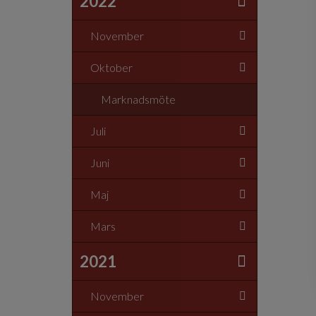
2022
November
Oktober
Marknadsmöte
Juli
Juni
Maj
Mars
2021
November