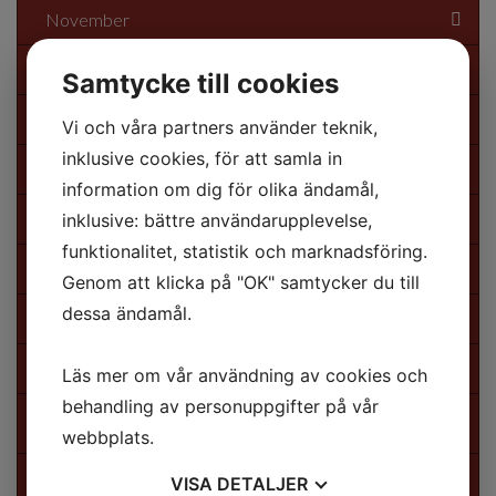
November
September
Samtycke till cookies
Augusti
Vi och våra partners använder teknik,
inklusive cookies, för att samla in
Juli
information om dig för olika ändamål,
Juni
inklusive: bättre användarupplevelse,
funktionalitet, statistik och marknadsföring.
Maj
Genom att klicka på "OK" samtycker du till
dessa ändamål.
April
Mars
Läs mer om vår användning av cookies och
behandling av personuppgifter på vår
2022
webbplats.
November
VISA
DETALJER