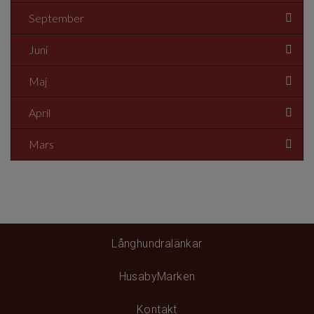
September
Juni
Maj
April
Mars
Långhundralänkar
HusabyMarken
Kontakt