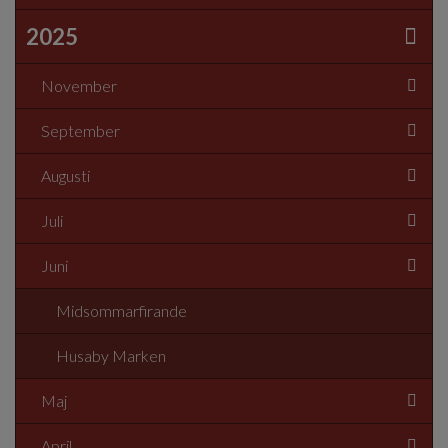
2025
November
September
Augusti
Juli
Juni
Midsommarfirande
Husaby Marken
Maj
April