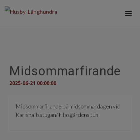
Togg
navig
Midsommarfirande
2025-06-21 00:00:00
Midsommarfirande på midsommardagen vid
Karlshällsstugan/Tilasgårdens tun