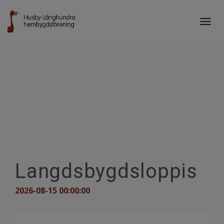
Togg
navig
Langdsbygdsloppis
2026-08-15 00:00:00