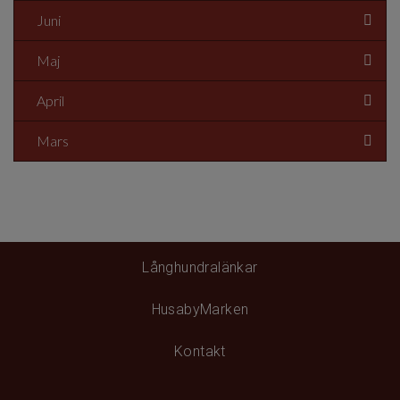
Juni
Maj
April
Mars
Långhundralänkar
HusabyMarken
Kontakt