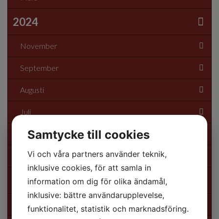
2024
November
September
Augusti
Juli
Samtycke till cookies
Juni
Vi och våra partners använder teknik,
Mars
inklusive cookies, för att samla in
2023
information om dig för olika ändamål,
inklusive: bättre användarupplevelse,
November
funktionalitet, statistik och marknadsföring.